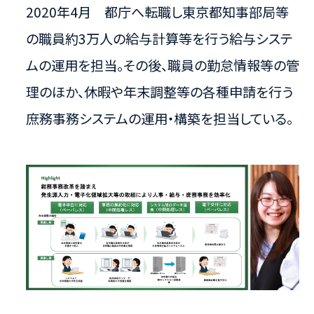
2020年4月 都庁へ転職し​東京都知事部局等
の職員約3万人の給与計算等を行う給与シス​テ
ムの運用を担当。​その後、職員の勤怠情報等の管
理のほか、休暇や年末調整等の​各種申請を行う
庶務事務システムの運用・構築を担当している。