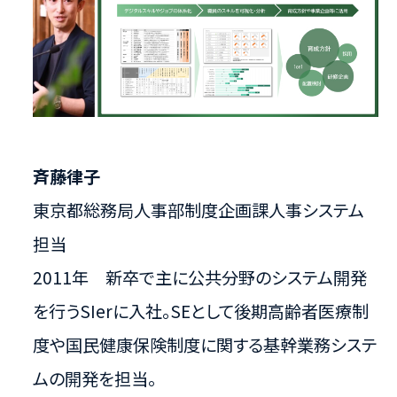
斉藤律子
東京都総務局人事部制度企画課人事システム
担当
2011年 新卒で主に公共分野のシステム開発
を行うSIerに入社。​SEとして後期高齢者医療制
度や国民健康保険制度に関する​基幹業務システ
ムの開発を担当。​