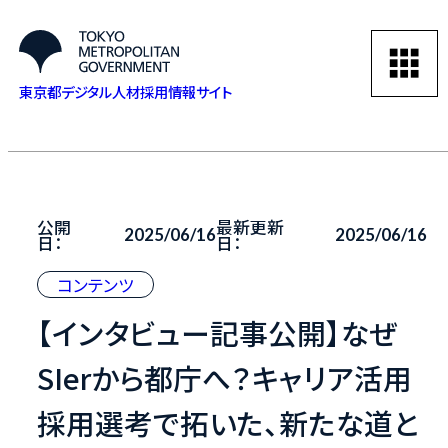
東京都デジタル人材採用情報サイト
公開
最新更新
2025/06/16
2025/06/16
日：
日：
コンテンツ
【インタビュー記事公開】なぜ
SIerから都庁へ？キャリア活用
採用選考で拓いた、新たな道と