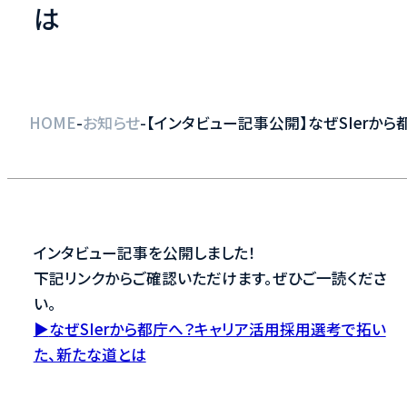
は
-
-
HOME
お知らせ
【インタビュー記事公開】なぜSIerか
インタビュー記事を公開しました！
下記リンクからご確認いただけます。ぜひご一読くださ
い。
▶
なぜSIerから都庁へ？キャリア活用採用選考で拓い
た、新たな道とは