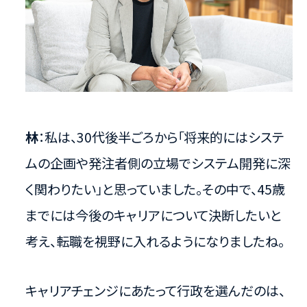
林
：私は、30代後半ごろから「将来的にはシステ
ムの企画や発注者側の立場でシステム開発に深
く関わりたい」と思っていました。その中で、45歳
までには今後のキャリアについて決断したいと
考え、転職を視野に入れるようになりましたね。
キャリアチェンジにあたって行政を選んだのは、