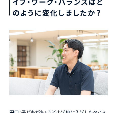
イフ・ワーク・バランスはど
のように変化しましたか？
田口
：子どもがちょうど小学校に入学したタイミ