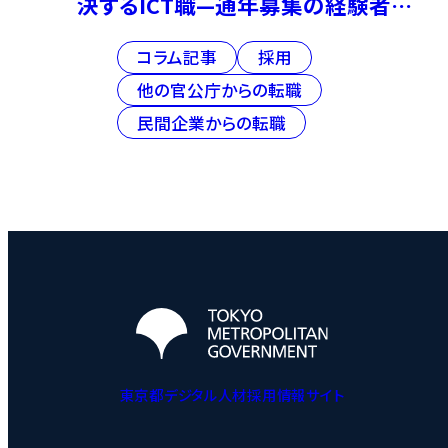
決するICT職—通年募集の経験者採
用選考が新たに開始
コラム記事
採用
他の官公庁からの転職
民間企業からの転職
東京都デジタル人材採用情報サイト