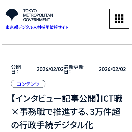
東京都デジタル人材採用情報サイト
公開
最新更新
2026/02/02
2026/02/02
日：
日：
コンテンツ
【インタビュー記事公開】ICT職
×事務職で推進する、3万件超
の行政手続デジタル化