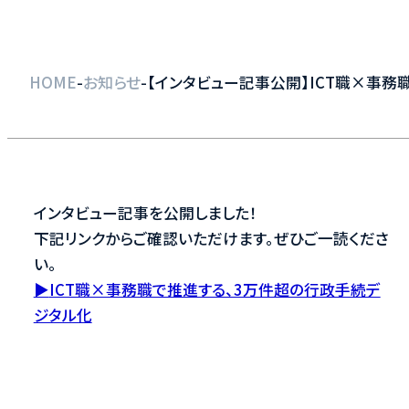
-
-
HOME
お知らせ
【インタビュー記事公開】ICT職×事
インタビュー記事を公開しました！
下記リンクからご確認いただけます。ぜひご一読くださ
い。
▶
ICT職×事務職で推進する、3万件超の行政手続デ
ジタル化