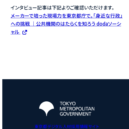
インタビュー記事は下記よりご確認いただけます。
メーカーで培った現場力を東京都庁で。「身近な行政」
への挑戦 ｜公共機関のはたらくを知ろう dodaソーシ
ャル
東京都デジタル人材採用情報サイト