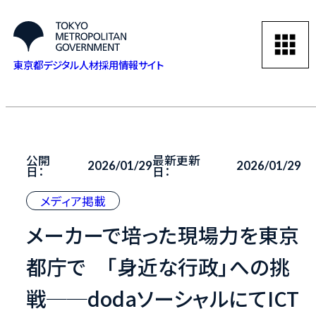
東京都デジタル人材採用情報サイト
公開
最新更新
2026/01/29
2026/01/29
日：
日：
メディア掲載
メーカーで培った現場力を東京
都庁で 「身近な行政」への挑
戦──dodaソーシャルにてICT