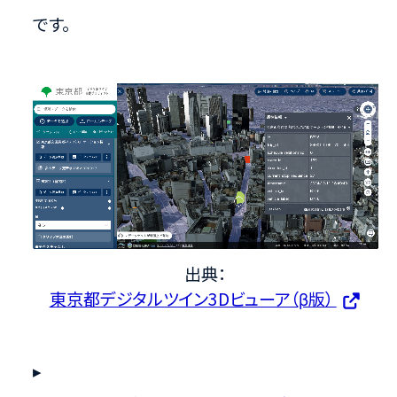
です。
出典：
東京都デジタルツイン3Dビューア（β版）
▸